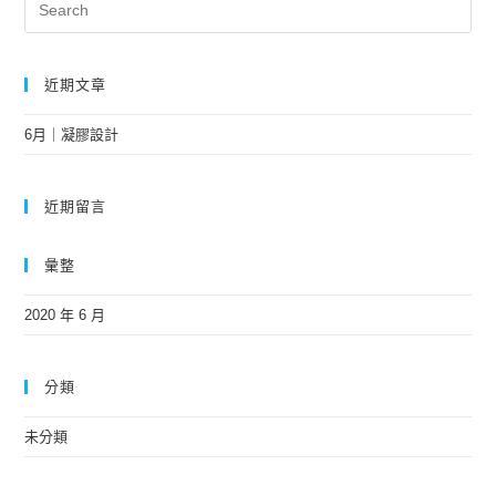
近期文章
6月｜凝膠設計
近期留言
彙整
2020 年 6 月
分類
未分類