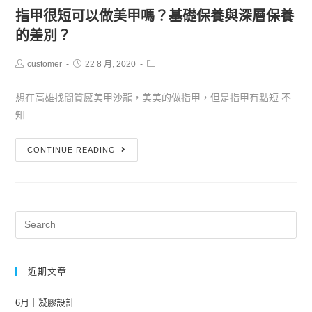
指甲很短可以做美甲嗎？基礎保養與深層保養
的差別？
customer
22 8 月, 2020
想在高雄找間質感美甲沙龍，美美的做指甲，但是指甲有點短 不
知...
CONTINUE READING
近期文章
6月｜凝膠設計