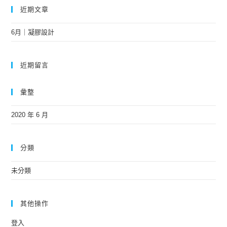
近期文章
6月｜凝膠設計
近期留言
彙整
2020 年 6 月
分類
未分類
其他操作
登入