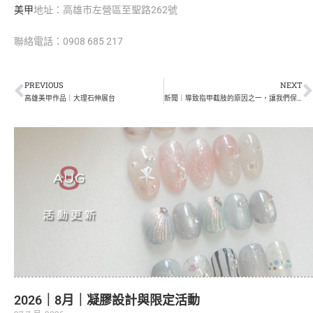
美甲
地址：高雄市左營區至聖路262號
聯絡電話：0908 685 217
PREVIOUS
NEXT
高雄美甲作品｜大理石伸展台
新聞｜導致指甲截肢的原因之一，讓我們保護妳的美甲
2026｜8月｜凝膠設計與限定活動