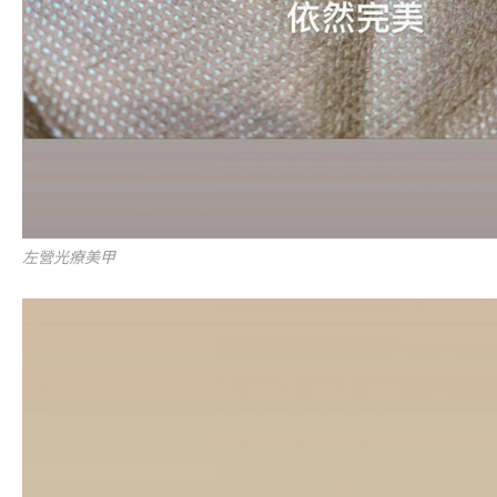
左營光療美甲