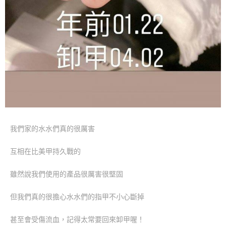
我們家的水水們真的很厲害
互相在比美甲持久戰的
雖然說我們使用的產品很厲害很堅固
但我們真的很擔心水水們的指甲不小心斷掉
甚至會受傷流血，記得太常要回來卸甲喔！