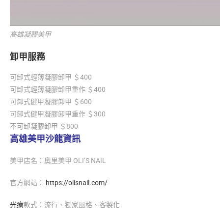
高雄凝膠美甲
卸甲服務
可卸式輕薄凝膠卸甲 ＄400
可卸式輕薄凝膠卸甲重作 ＄400
可卸式健甲凝膠卸甲 ＄600
可卸式健甲凝膠卸甲重作 ＄300
不可卸凝膠卸甲 ＄800
高雄美甲沙龍資訊
美甲店名：奧里美甲 OLI’S NAIL
官方網站：
https://olisnail.com/
光療
款式：流行、獨家風格、客製化