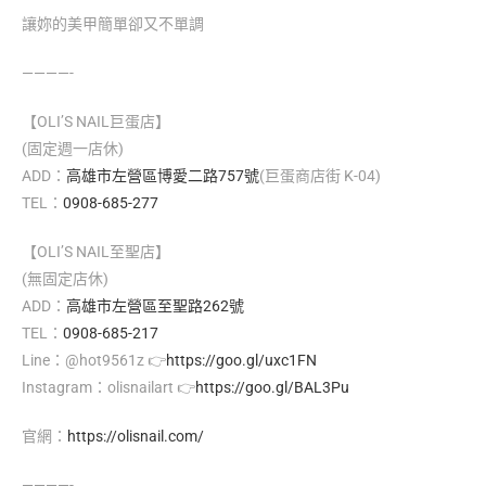
讓妳的美甲簡單卻又不單調
————-
【OLI’S NAIL巨蛋店】
(固定週一店休)
ADD：
高雄市左營區博愛二路757號
(巨蛋商店街 K-04)
TEL：
0908-685-277
【OLI’S NAIL至聖店】
(無固定店休)
ADD：
高雄市左營區至聖路262號
TEL：
0908-685-217
Line：@hot9561z 👉
https://goo.gl/uxc1FN
Instagram：olisnailart 👉
https://goo.gl/BAL3Pu
官網：
https://olisnail.com/
————-