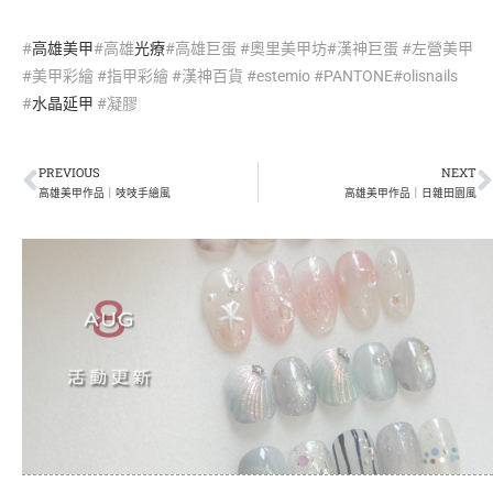
#
高雄美甲
#高雄
光療
#高雄巨蛋 #奧里美甲坊#漢神巨蛋 #左營美甲
#美甲彩繪 #指甲彩繪 #漢神百貨 #estemio #PANTONE#olisnails
#
水晶延甲
#凝膠
PREVIOUS
NEXT
高雄美甲作品｜吱吱手繪風
高雄美甲作品｜日雜田園風