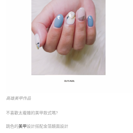
高雄美甲作品
不喜歡太複雜的美甲款式嗎?
跳色的
美甲
設計搭配金箔鏡面設計