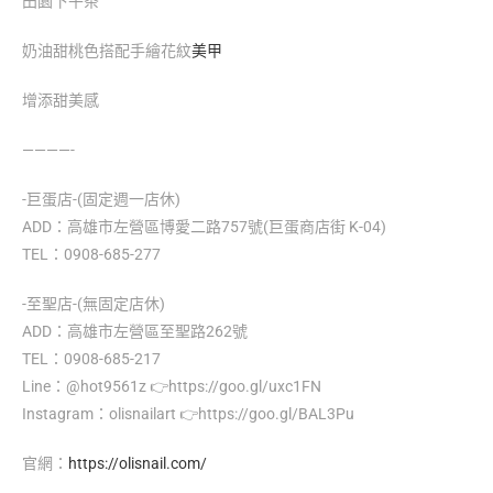
田園下午茶
奶油甜桃色搭配手繪花紋
美甲
增添甜美感
————-
-巨蛋店-(固定週一店休)
ADD：高雄市左營區博愛二路757號(巨蛋商店街 K-04)
TEL：0908-685-277
-至聖店-(無固定店休)
ADD：高雄市左營區至聖路262號
TEL：0908-685-217
Line：@hot9561z 👉https://goo.gl/uxc1FN
Instagram：olisnailart 👉https://goo.gl/BAL3Pu
官網：
https://olisnail.com/