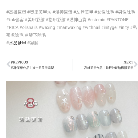
#高雄巨蛋 #奧里美甲坊 #漢神巨蛋 #左營美甲 #女性除毛 #男性除毛
#tok偷客 #美甲彩繪 #指甲彩繪 #漢神百貨 #estemio #PANTONE
#RICA #olisnails #waxing #manwaxing #withnail #initygel #inity #私
密處除毛 ＃腋下除毛
#
水晶延甲
#凝膠
PREVIOUS
NEXT
高雄美甲作品｜迪士尼美甲造型
高雄美甲作品｜勃根地琥珀微醺美甲