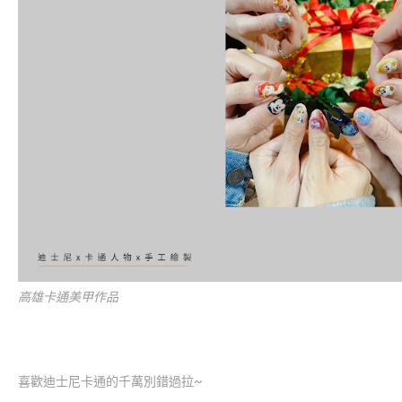
高雄卡通美甲作品
喜歡迪士尼卡通的千萬別錯過拉~