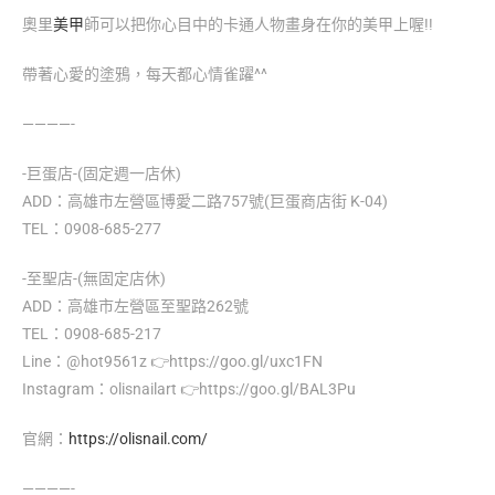
奧里
美甲
師可以把你心目中的卡通人物畫身在你的美甲上喔!!
帶著心愛的塗鴉，每天都心情雀躍^^
————-
-巨蛋店-(固定週一店休)
ADD：高雄市左營區博愛二路757號(巨蛋商店街 K-04)
TEL：0908-685-277
-至聖店-(無固定店休)
ADD：高雄市左營區至聖路262號
TEL：0908-685-217
Line：@hot9561z 👉https://goo.gl/uxc1FN
Instagram：olisnailart 👉https://goo.gl/BAL3Pu
官網：
https://olisnail.com/
————-