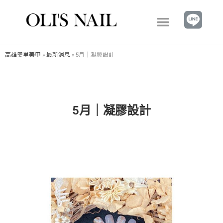
高雄奧里美甲
»
最新消息
»
5月｜凝膠設計
5月｜凝膠設計